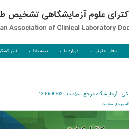
کترای علوم آزمایشگاهی تشخیص طبی
ian Association of Clinical Laboratory Do
شغلی حقوقی
درباره ما
بیمه دانا
تالار گفتگو
+
+
+
زمایشگاه مرجع سلامت - 1390/09/03
گاه مرجع سلامت