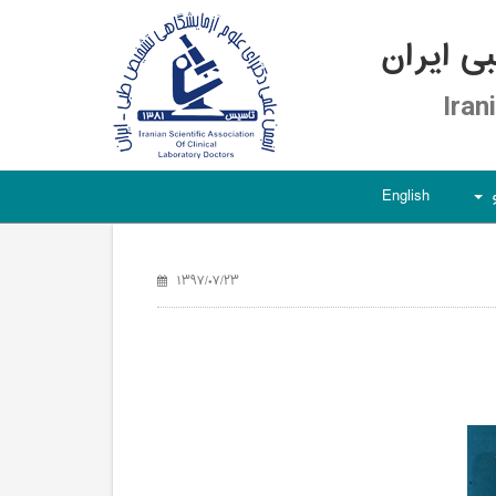
 ایران
Iran
English
+
۱۳۹۷/۰۷/۲۳