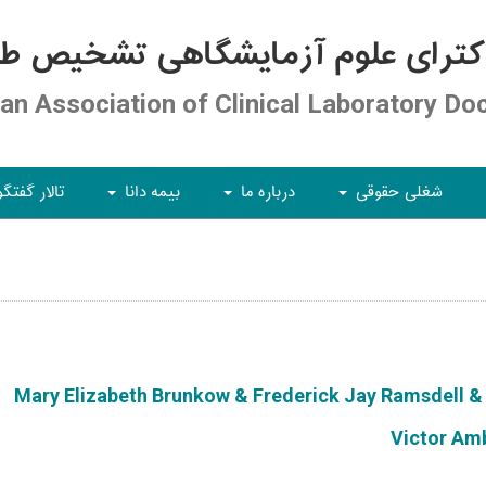
کترای علوم آزمایشگاهی تشخیص طبی
ian Association of Clinical Laboratory Do
شغلی حقوقی
درباره ما
بیمه دانا
تالار گفتگو
+
+
+
Mary Elizabeth Brunkow & Frederick Jay Ramsdell &
Victor Am