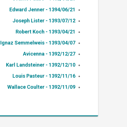
Edward Jenner - 1394/06/21
Joseph Lister - 1393/07/12
Robert Koch - 1393/04/21
Ignaz Semmelweis - 1393/04/07
Avicenna - 1392/12/27
Karl Landsteiner - 1392/12/10
Louis Pasteur - 1392/11/16
Wallace Coulter - 1392/11/09