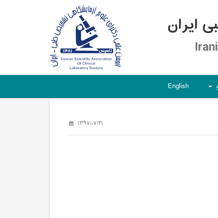
 ایران
Iran
English
+
۱۳۹۷/۰۷/۲۱