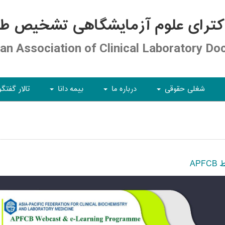
کترای علوم آزمایشگاهی تشخیص طبی
ian Association of Clinical Laboratory Do
شغلی حقوقی
درباره ما
بیمه دانا
تالار گفتگو
+
+
+
AP