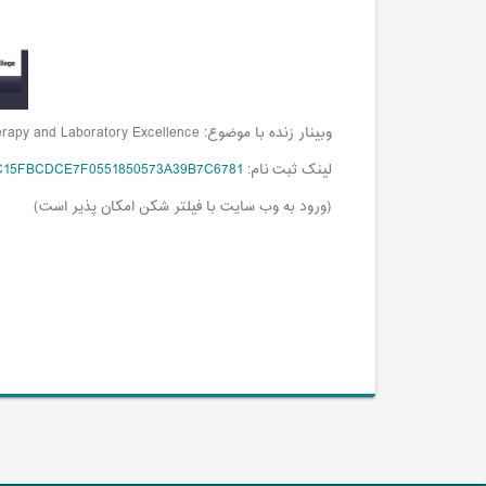
وبینار زنده با موضوع:
erapy and Laboratory Excellence
لینک ثبت نام:
60/6C15FBCDCE7F0551850573A39B7C6781
(ورود به وب سایت با فیلتر شکن امکان پذیر است)