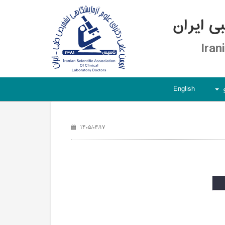
 ایران
Iran
English
+
۱۴۰۵/۰۴/۱۷