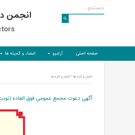
انجمن د
ctors
صفحه اصلی
آرشیو
اعضاء و کمیته ها
+
+
اخبار و تازه ها / اخبار و تازه ها
آگهی دعوت مجمع عمومی فوق العاده (نوب