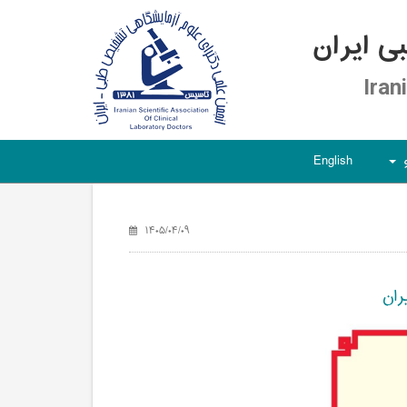
 ایران
Iran
English
+
۱۴۰۵/۰۴/۰۹
ران