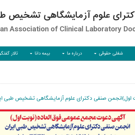
کترای علوم آزمایشگاهی تشخیص طبی
ian Association of Clinical Laboratory Do
شغلی حقوقی
درباره ما
بیمه دانا
تالار گفتگو
+
+
+
ت اول)انجمن صنفی دکترای علوم آزمایشگاهی تشخیص طبی ای