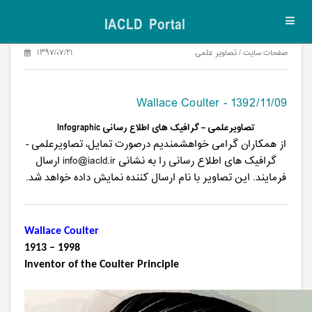
IACLD Portal
Toggl
navig
صفحات سایت / تصاویر علمی
۱۳۹۷/۰۷/۲۱
Wallace Coulter - 1392/11/09
تصاویرعلمی – گرافیک های اطلاع ‌رسانی
Infographic
از همکاران گرامی خواهشمندیم درصورت تمایل، تصاویرعلمی -
گرافیک های اطلاع ‌رسانی را به نشانی
info@iacld.ir
ارسال
فرمایند. این
تصاویر با نام ارسال کننده نمایش داده خواهد شد.
Wallace Coulter
1913 – 1998
Inventor of the Coulter Principle