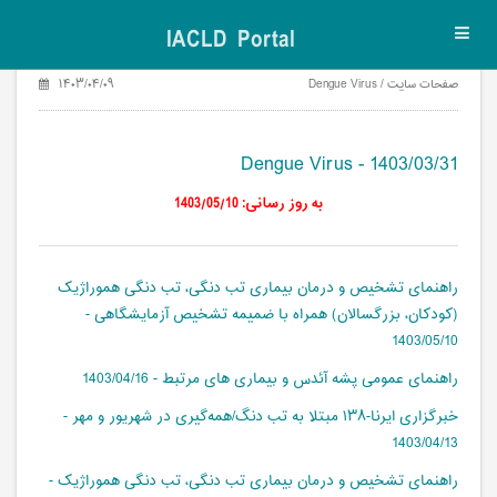
IACLD Portal
Toggl
navig
صفحات سایت / Dengue Virus
۱۴۰۳/۰۴/۰۹
Dengue Virus - 1403/03/31
به روز رسانی: 1403/05/10
راهنمای تشخیص و درمان بیماری تب ‌دنگی، تب دنگی هموراژیک
(کودکان، بزرگسالان) همراه با ضمیمه تشخیص آزمایشگاهی -
1403/05/10
راهنمای عمومی پشه آئدس و بیماری های مرتبط - 1403/04/16
خبرگزاری ایرنا-۱۳۸ مبتلا به تب دنگ/همه‌گیری در شهریور و مهر -
1403/04/13
راهنمای تشخیص و درمان بیماری تب ‌دنگی، تب دنگی هموراژیک -