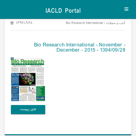
IACLD Portal
Toggl
navig
کتب و مجلات / Bio Research International
۱۳۹۴/۰۹/۲۸
Bio Research International - November -
December - 2015 - 1394/09/28
فایل پیوست