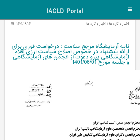
IACLD Portal
Toggl
navig
اخبار و تازه ها / اخبار و تازه ها
۱۴۰۱/۰۶/۱۴
نامه آزمایشگاه مرجع سلامت : درخواست فوری برای
ارائه پیشنهاد در خصوص اصلاح سیاست ارزی اقلام
آزمایشگاهی پیرو دعوت از انجمن های آزمایشگاهی
و جلسه مورخ 1401/06/01