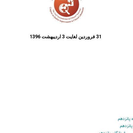
31 فروردین لغایت 3 اردیبهشت 1396
 پانزدهم
پانزدهم