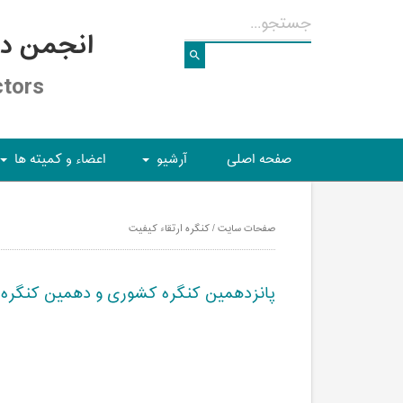
انجمن د
ctors
صفحه اصلی
آرشیو
اعضاء و کمیته ها
+
+
صفحات سایت / کنگره ارتقاء کیفیت
پانزدهمین کنگره کشوری و دهمین کنگره بی