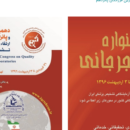
رس فرزانگان پانزدهم