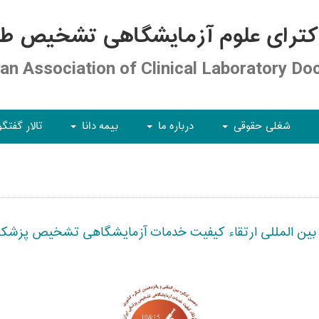
کترای علوم آزمایشگاهی تشخیص طبی
ian Association of Clinical Laboratory Do
شغلی حقوقی
درباره ما
بیمه دانا
تالار گفتگو
+
+
+
ن المللی ارتقاء کیفیت خدمات آزمایشگاهی تشخیص پزشکی ایرا