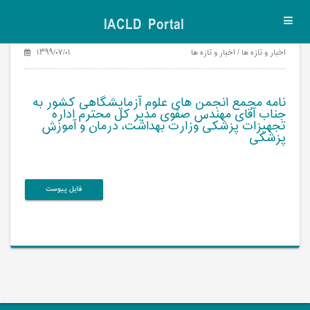
IACLD Portal
Toggl
navig
اخبار و تازه ها / اخبار و تازه ها
۱۳۹۹/۰۷/۰۱
نامه مجمع انجمن های علوم آزمایشگاهی کشور به
جناب آقای مهندس صفوی مدیر کل محترم اداره
تجهیزات پزشکی وزارت بهداشت، درمان و آموزش
پزشکی
فایل پیوست