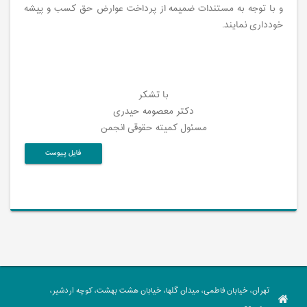
و با توجه به مستندات ضمیمه از پرداخت عوارض حق کسب و پیشه
خودداری نمایند.
با تشکر
دکتر معصومه حیدری
مسئول کمیته حقوقی انجمن
فایل پیوست
تهران، خیابان فاطمی، میدان گلها، خیابان هشت بهشت، کوچه اردشیر،