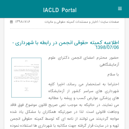
IACLD Portal
Toggl
navig
صفحات سایت / اخبار و مستندات کمیته حقوقی و مالیات
۱۳۹۸/۰۷/۰۶
اطلاعیه کمیته حقوقی انجمن در رابطه با شهرداری -
1398/07/06
حضور محترم اعضای انجمن دکترای علوم
آزمایشگاهی
با سلام
احتراما به استحضار می رساند، اخیرا کلیه
شهرداری های سراسر کشور از آزمایشگاه
های پزشکی عوارض کسب و پیشه را مطالبه
می نمایند، در حالیکه به موجب نص صریح قانون موضوع فوق فاقد
وجاهت قانونی است. لذا در صورتیکه همکاران با مشکل یاد شده
مواجه گردیدند می توانند از نامه ای که توسط کمیته حقوقی انجمن
تهیه و در سایت قرار گرفته جهت مکاتبه با شهرداری ها استفاده نموده