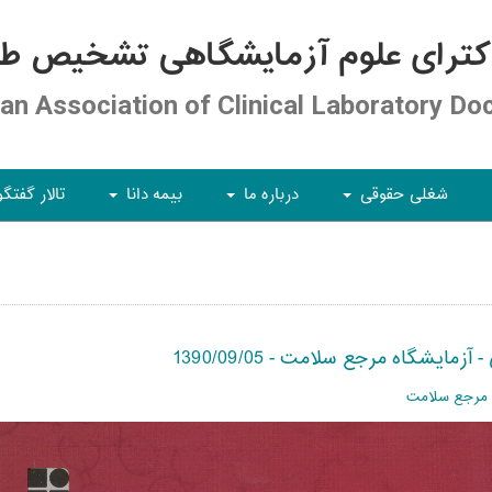
کترای علوم آزمایشگاهی تشخیص طبی
ian Association of Clinical Laboratory Do
شغلی حقوقی
درباره ما
بیمه دانا
تالار گفتگو
+
+
+
یشگاه مرجع سلامت - 1390/09/05
ه مرجع سلامت