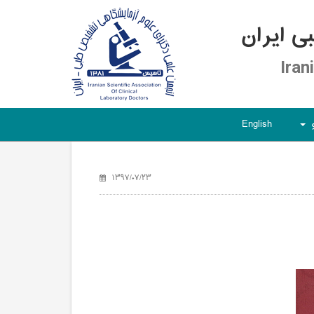
 ایران
Iran
English
+
۱۳۹۷/۰۷/۲۳