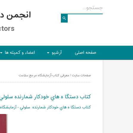
انجمن د
ctors
صفحه اصلی
آرشیو
اعضاء و کمیته ها
+
+
صفحات سایت / معرفی کتاب-آزمایشگاه مرجع سلامت
كتاب دستگا ه هاي خودكار شمارنده سلولي - آزما
كتاب دستگا ه هاي خودكار شمارنده سلولي - آزمایشگا