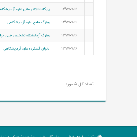
۱۳۹۷/۰۷/۱۶
پایگاه اطلاع رسانی علوم آزمایشگاه
۱۳۹۷/۰۷/۱۶
وبلاگ جامع علوم آزمایشگاهی
۱۳۹۷/۰۷/۱۶
وبلاگ آزمایشگاه تشخیص طبی ایرا
۱۳۹۷/۰۷/۱۶
دنیای گسترده علوم آزمایشگاهی
تعداد کل ۵ مورد