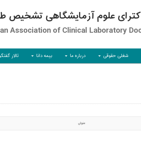
کترای علوم آزمایشگاهی تشخیص طبی
ian Association of Clinical Laboratory Do
شغلی حقوقی
درباره ما
بیمه دانا
تالار گفتگو
+
+
+
عنوان