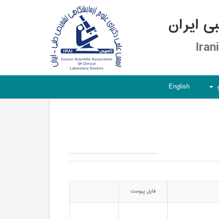
 ایران
Iran
English
+
فایل پیوست