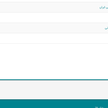
ی ایران
نی