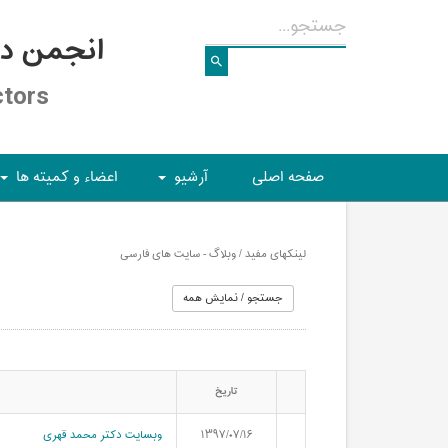
انجمن د
ctors
صفحه اصلی
آرشیو
اعضاء و کمیته ها
+
+
لینکهای مفید / وبلاگ - سایت های فارسی
تاریخ
۱۳۹۷/۰۷/۱۶
وبسایت دکتر محمد قهری