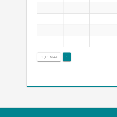
1
صفحه 1 از 1.