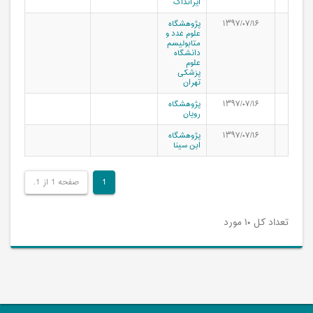
ایرانداک
۱۳۹۷/۰۷/۱۶
پژوهشگاه
علوم غدد و
متابولیسم
دانشگاه
علوم
پزشکی
تهران
۱۳۹۷/۰۷/۱۶
پژوهشگاه
رویان
۱۳۹۷/۰۷/۱۶
پژوهشگاه
ابن سینا
1
صفحه 1 از 1.
تعداد کل ۱۰ مورد