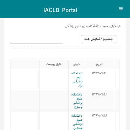
IACLD Portal
Toggl
navig
لینکهای مفید / دانشگاه های علوم پزشکی
تاریخ
عنوان
فایل پیوست
۱۳۹۷/۰۷/۱۶
دانشگاه
علوم
پزشکی
یزد
۱۳۹۷/۰۷/۱۶
دانشگاه
علوم
پزشکی
یاسوج
۱۳۹۷/۰۷/۱۶
دانشگاه
علوم
پزشکی
همدان