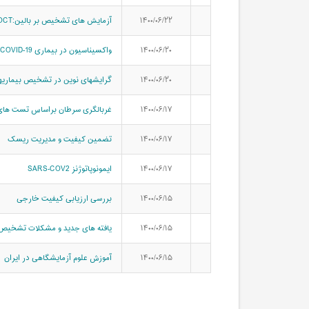
۱۴۰۰/۰۶/۲۲
آزمایش های تشخیص بر بالین:POCT
۱۴۰۰/۰۶/۲۰
واکسیناسیون در بیماری COVID-19
۱۴۰۰/۰۶/۲۰
گرایشهای نوین در تشخیص بیماریها
۱۴۰۰/۰۶/۱۷
غربالگری سرطان براساس تست های
۱۴۰۰/۰۶/۱۷
تضمین کیفیت و مدیریت ریسک
۱۴۰۰/۰۶/۱۷
ایمونوپاتوژنز SARS-COV2
۱۴۰۰/۰۶/۱۵
بررسی ارزیابی کیفیت خارجی
۱۴۰۰/۰۶/۱۵
یافته های جدید و مشکلات تشخیص آ
۱۴۰۰/۰۶/۱۵
آموزش علوم آزمایشگاهی در ایران