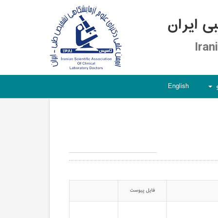
 ایران
Iran
English
+
فایل پیوست