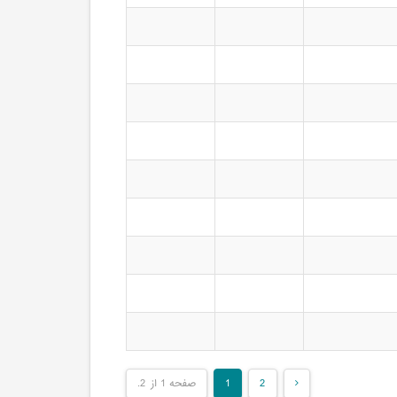
2
1
صفحه 1 از 2.