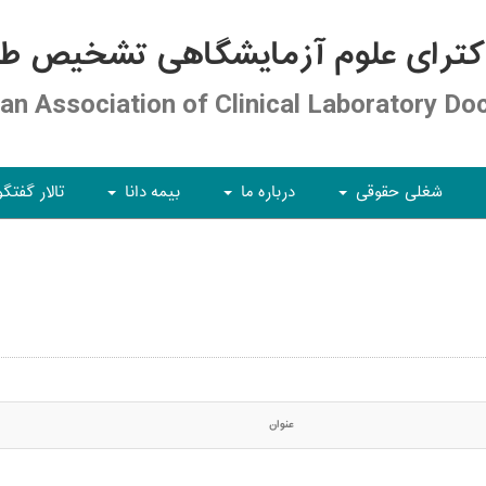
کترای علوم آزمایشگاهی تشخیص طبی
ian Association of Clinical Laboratory Do
شغلی حقوقی
درباره ما
بیمه دانا
تالار گفتگو
+
+
+
عنوان