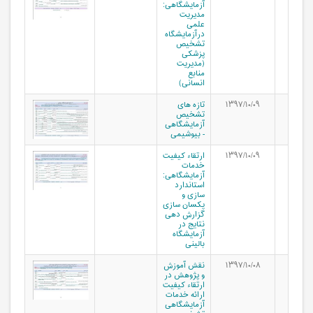
آزمایشگاهی:
مدیریت
علمی
درآزمایشگاه
تشخیص
پزشکی
(مدیریت
منابع
انسانی)
۱۳۹۷/۱۰/۰۹
تازه های
تشخیص
آزمایشگاهی
- بیوشیمی
۱۳۹۷/۱۰/۰۹
ارتقاء کیفیت
خدمات
آزمایشگاهی:
استاندارد
سازی و
یکسان سازی
گزارش دهی
نتایج در
آزمایشگاه
بالینی
۱۳۹۷/۱۰/۰۸
نقش آموزش
و پژوهش در
ارتقاء کیفیت
ارائه خدمات
آزمایشگاهی