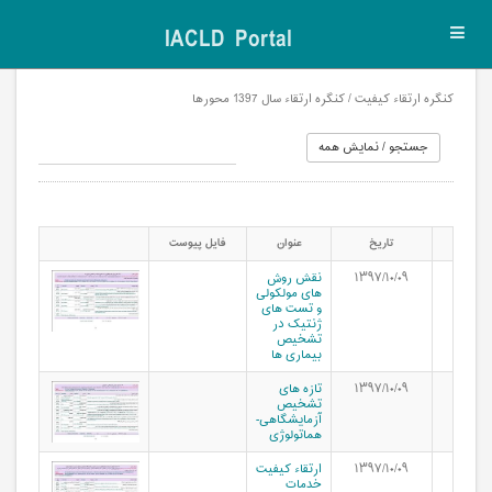
IACLD Portal
Toggl
navig
کنگره ارتقاء کیفیت / کنگره ارتقاء سال 1397 محورها
تاریخ
عنوان
فایل پیوست
۱۳۹۷/۱۰/۰۹
نقش روش
های مولکولی
و تست های
ژنتیک در
تشخیص
بیماری ها
۱۳۹۷/۱۰/۰۹
تازه های
تشخیص
آزمایشگاهی-
هماتولوژی
۱۳۹۷/۱۰/۰۹
ارتقاء کیفیت
خدمات