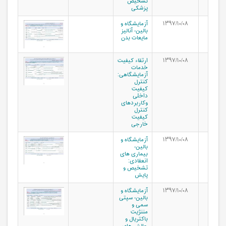
تشخیص
پزشکی
۱۳۹۷/۱۰/۰۸
آزمایشگاه و
بالین- آنالیز
مایعات بدن
۱۳۹۷/۱۰/۰۸
ارتقاء کیفیت
خدمات
آزمایشگاهی:
کنترل
کیفیت
داخلی
وکاربردهای
کنترل
کیفیت
خارجی
۱۳۹۷/۱۰/۰۸
آزمایشگاه و
بالین-
بیماری های
انعقادی:
تشخیص و
پایش
۱۳۹۷/۱۰/۰۸
آزمایشگاه و
بالین- سپتی
سمی و
مننژیت
باکتریال و